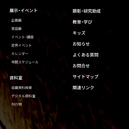
展示・イベント
顕彰・研究助成
企画展
教育・学び
常設展
キッズ
イベント・講座
お知らせ
定例イベント
カレンダー
よくある質問
年間スケジュール
お問合せ
サイトマップ
資料室
関連リンク
収蔵資料検索
デジタル資料室
刊行物