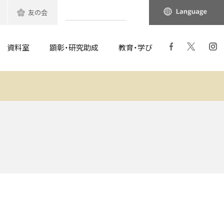
友の会
資料室
顕彰・研究助成
教育・学び