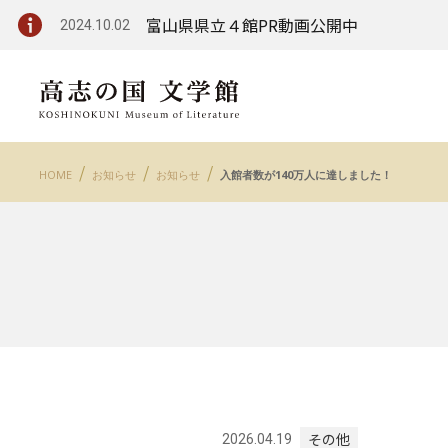
富山県県立４館PR動画公開中
2024.10.02
HOME
お知らせ
お知らせ
入館者数が140万人に達しました！
その他
2026.04.19