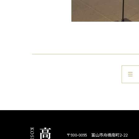
〒930-0095 富山市舟橋南町2-22