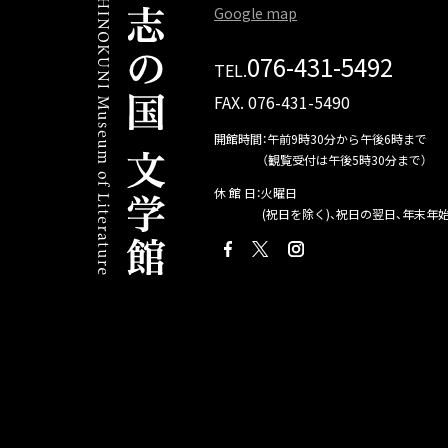
Google map
076-431-5492
TEL.
FAX. 076-431-5490
開館時間：午前9時30分から午後6時まで
（観覧受付は午後5時30分まで）
休 館 日：火曜日
(祝日を除く)、祝日の翌日、年末年