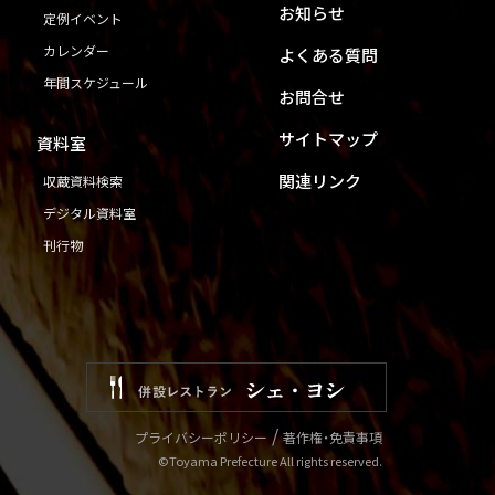
お知らせ
定例イベント
カレンダー
よくある質問
年間スケジュール
お問合せ
サイトマップ
資料室
関連リンク
収蔵資料検索
デジタル資料室
刊行物
プライバシーポリシー
著作権・免責事項
©Toyama Prefecture All rights reserved.