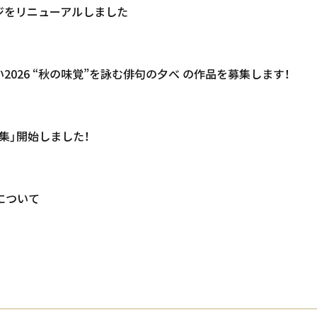
ジをリニューアルしました
い2026 “秋の味覚”を詠む俳句の夕べ の作品を募集します！
集」開始しました！
について