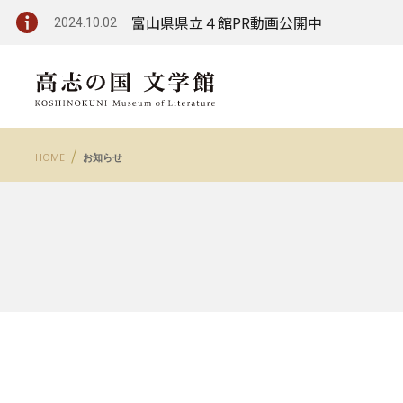
富山県県立４館PR動画公開中
2024.10.02
HOME
お知らせ