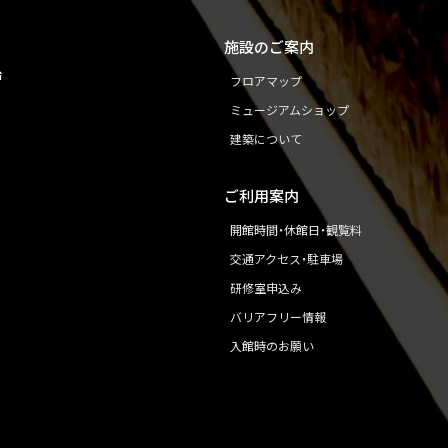
施設のご案内
始
フロアマップ
ミュージアムショップ
建築について
ご利用案内
開館時間・休館日・観覧料
交通アクセス・駐車場
研修室申込み
バリアフリー情報
入館時のお願い