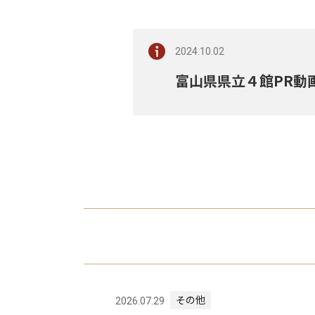
2024.10.02
富山県県立４館PR動
その他
2026.07.29