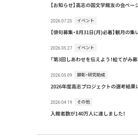
【お知らせ】高志の国文学館友の会ペー
イベント
2026.07.25
【俳句募集・8月31日(月)必着】観月の集
イベント
2026.05.27
「第3回しあわせを伝えよう！絵てがみ募
顕彰・研究助成
2026.05.09
2026年度高志プロジェクトの選考結果
その他
2026.04.19
入館者数が140万人に達しました！