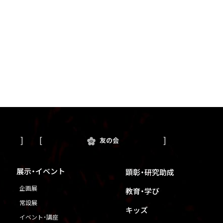
友の会
展示・イベント
顕彰・研究助成
企画展
教育・学び
常設展
キッズ
イベント・講座