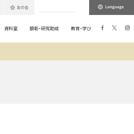
友の会
資料室
顕彰・研究助成
教育・学び