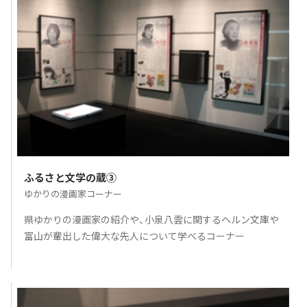
ふるさと文学の蔵③
ゆかりの漫画家コーナー
県ゆかりの漫画家の紹介や、小泉八雲に関するヘルン文庫や
富山が輩出した偉大な先人について学べるコーナー