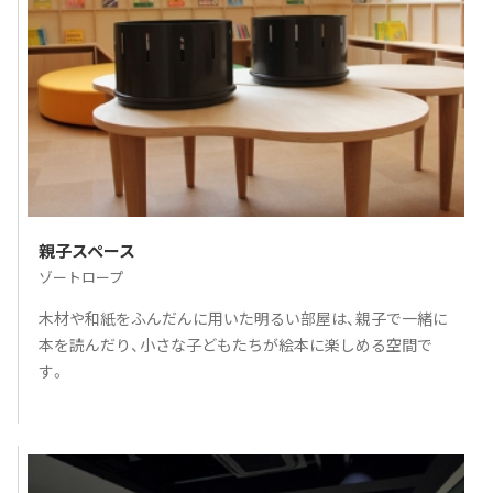
親子スペース
ゾートロープ
木材や和紙をふんだんに用いた明るい部屋は、親子で一緒に
本を読んだり、小さな子どもたちが絵本に楽しめる空間で
す。