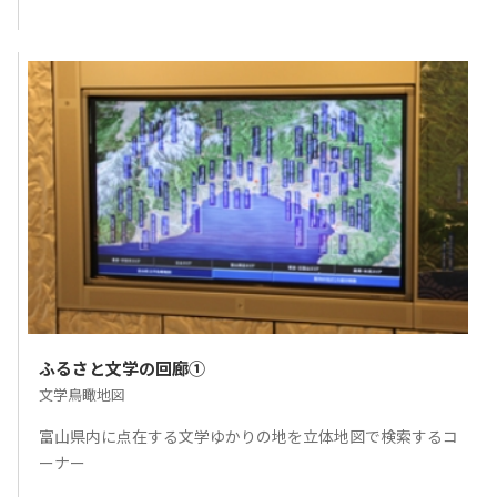
ふるさと文学の回廊①
文学鳥瞰地図
富山県内に点在する文学ゆかりの地を立体地図で検索するコ
ーナー