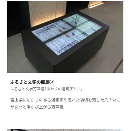
ふるさと文学の回廊②
ふるさと文学万華鏡「ゆかりの漫画家たち」
富山県にゆかりのある漫画家や優れた功績を残した先人たち
が次々と浮かび上がる万華鏡