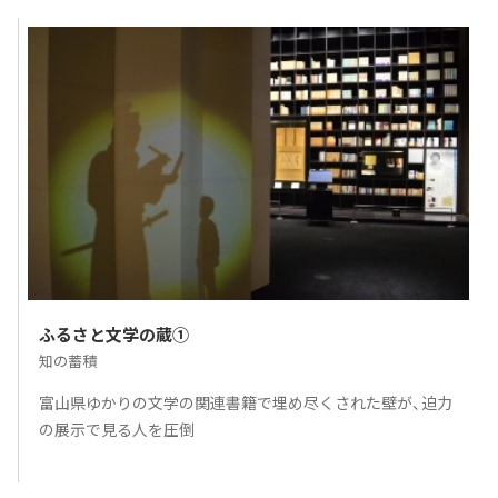
ふるさと文学の蔵①
知の蓄積
富山県ゆかりの文学の関連書籍で埋め尽くされた壁が、迫力
の展示で見る人を圧倒