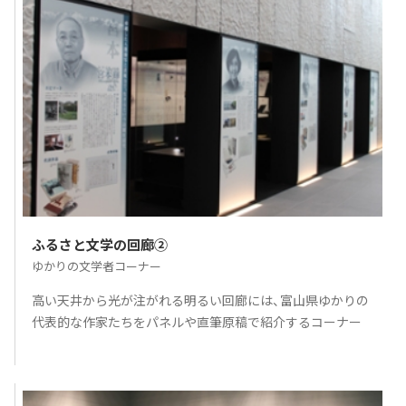
ふるさと文学の回廊②
ゆかりの文学者コーナー
高い天井から光が注がれる明るい回廊には、富山県ゆかりの
代表的な作家たちをパネルや直筆原稿で紹介するコーナー