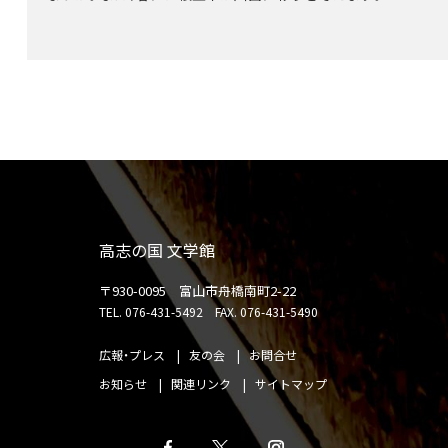
高志の国 文学館
〒930-0095 富山市舟橋南町2-22
TEL. 076-431-5492
FAX. 076-431-5490
広報・プレス
友の会
お問合せ
お知らせ
関連リンク
サイトマップ