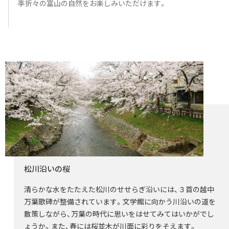
季折々の富山の自然をお楽しみいただけます。
松川沿いの桜
清らかな水をたたえた松川のせせらぎ沿いには、３首の越中
万葉歌碑が整備されています。文学館に向かう川沿いの道を
散策しながら、万葉の時代に思いをはせてみてはいかがでし
ょうか。また、春には桜並木が川面に彩りをそえます。