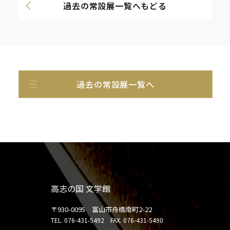
過去の常設展一覧へもどる
過去の常設展一覧へ
高志の国 文学館
〒930-0095 富山市舟橋南町2-22
TEL. 076-431-5492
FAX. 076-431-5490