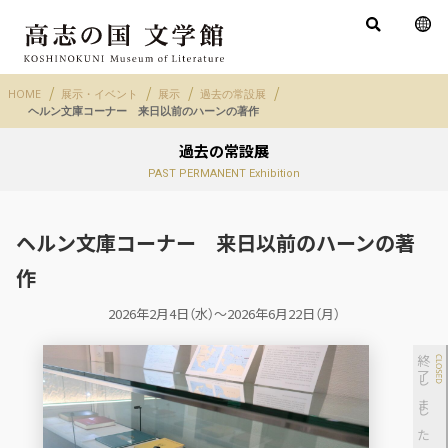
HOME
展示・イベント
展示
過去の常設展
ヘルン文庫コーナー 来日以前のハーンの著作
過去の常設展
PAST PERMANENT Exhibition
ヘルン文庫コーナー 来日以前のハーンの著
作
2026年2月4日（水）
〜
2026年6月22日（月）
終了しました